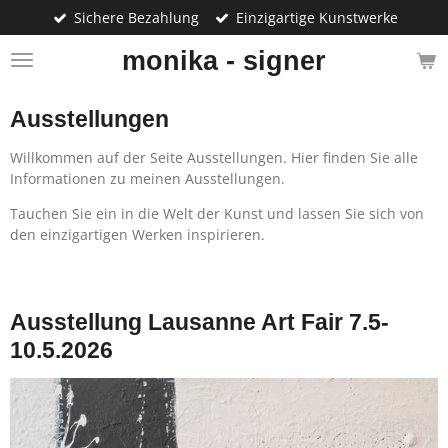
Sichere Bezahlung
Einzigartige Kunstwerke
Zum
Hauptinhalt
monika - signer
springen
Ausstellungen
Willkommen auf der Seite Ausstellungen. Hier finden Sie alle
Informationen zu meinen Ausstellungen.
Tauchen Sie ein in die Welt der Kunst und lassen Sie sich von
den einzigartigen Werken inspirieren.
Ausstellung Lausanne Art Fair 7.5-
10.5.2026